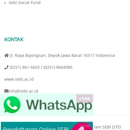
Sebi Social Fund
KONTAK
Jl. Raya Bojongsari, Depok Jawa Barat 16517 Indonesia
(0251) 861 6655 / (0251) 8604985
www.sebi.ac.id
info@sebi.ac.id
close
close
Copyright © 2020 Sekolah Tinggi Ekonomi Islam SEBI (STEI